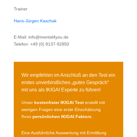
Trainer
Hans-Jürgen Kaschak
E-Mail: info@mental4you.de
Telefon: +49 (0) 8137-92850
Wir empfehlen im Anschluß an den Test ein
erstes unverbindliches „gutes Gespräch“
mit uns als IKIGAI Experte zu führen!
Unser
kostenfreier IKIGAI Test
erstellt mit
wenigen Fragen eine erste Einschätzung
Ihres
persönlichen IKIGAI Faktors
.
Eine Ausführliche Auswertung mit Ermittlung