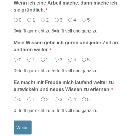
Wenn ich eine Arbeit mache, dann mache ich
sie gründlich.
*
0
1
2
3
4
5
0=trifft gar nicht zu 5=trifft voll und ganz zu
Mein Wissen gebe ich gerne und jeder Zeit an
anderen weiter.
*
0
1
2
3
4
5
0=trifft gar nicht zu 5=trifft voll und ganz zu
Es macht mir Freude mich laufend weiter zu
entwickeln und neues Wissen zu erlernen.
*
0
1
2
3
4
5
0=trifft gar nicht zu 5=trifft voll und ganz zu