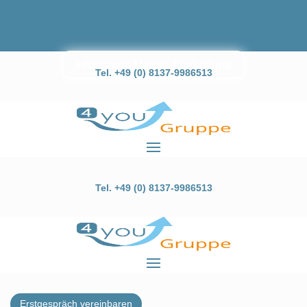
Infostunde Mental-Ausbildung
Tel. +49 (0) 8137-9986513
Barrierefrei
Tel. +49 (0) 8137-9986513
Erstgespräch vereinbaren