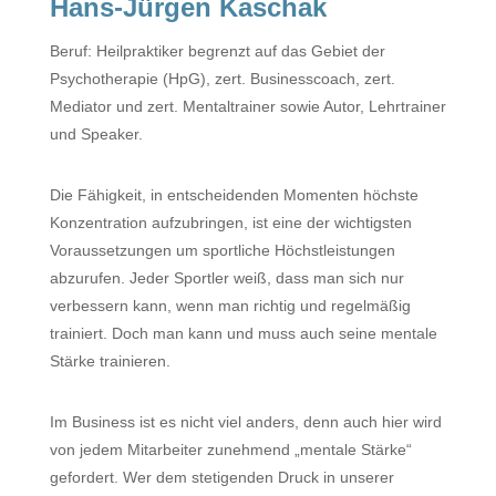
Hans-Jürgen Kaschak
Beruf:
Heilpraktiker begrenzt auf das Gebiet der
Psychotherapie (HpG), zert. Businesscoach, zert.
Mediator und zert. Mentaltrainer sowie Autor, Lehrtrainer
und Speaker.
Die Fähigkeit, in entscheidenden Momenten höchste
Konzentration aufzubringen, ist eine der wichtigsten
Voraussetzungen um sportliche Höchstleistungen
abzurufen. Jeder Sportler weiß, dass man sich nur
verbessern kann, wenn man richtig und regelmäßig
trainiert. Doch man kann und muss auch seine mentale
Stärke trainieren.
Im Business ist es nicht viel anders, denn auch hier wird
von jedem Mitarbeiter zunehmend „mentale Stärke“
gefordert. Wer dem stetigenden Druck in unserer