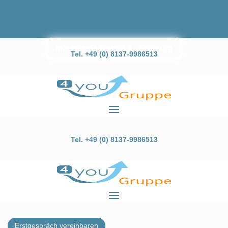
Infostunde Mental-Ausbildung
Tel. +49 (0) 8137-9986513
Barrierefrei
Tel. +49 (0) 8137-9986513
Erstgespräch vereinbaren