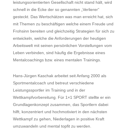
leistungsorientierten Gesellschaft nicht stand hält, wird
schnell in die Ecke der so genannten „Verlierer“
gesteckt. Das Wertschätzen was man erreicht hat, sich
mit Themen zu beschäftigen welche einem Freude und
Frohsinn bereiten und gleichzeitig Strategien für sich zu
entwickeln, welche die Anforderungen der heutigen
Arbeitswelt mit seinen persönlichen Vorstellungen vom
Leben verbinden, sind häufig die Ergebnisse eines
Mentalcoachings bzw. eines mentalen Trainings.
Hans-Jürgen Kaschak arbeitet seit Anfang 2000 als
Sportmentalcoach und betreut verschiedene
Leistungssportler im Training und in der
Wettkampfvorbereitung. Für 1×1 SPORT stellte er ein
Grundlagenkonzept zusammen, das Sportlern dabei
hilft, konzentriert und hochmotiviert in den nächsten
Wettkampf zu gehen, Niederlagen in positive Kraft
umzuwandeln und mental topfit zu werden.